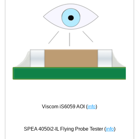
Viscom iS6059 AOI (
info
)
SPEA 4050i2-IL Flying Probe Tester (
info
)