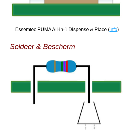
Essemtec PUMA All-in-1 Dispense & Place (
info
)
Soldeer & Bescherm