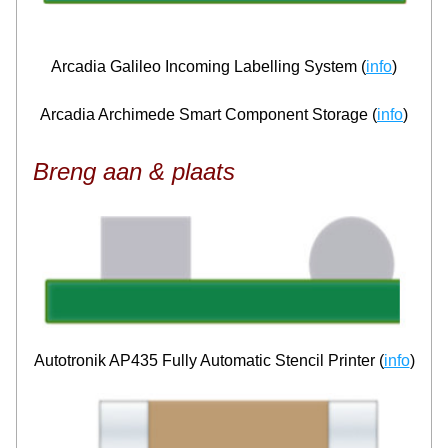
Arcadia Galileo Incoming Labelling System (
info
)
Arcadia Archimede Smart Component Storage (
info
)
Breng aan & plaats
Autotronik AP435 Fully Automatic Stencil Printer (
info
)