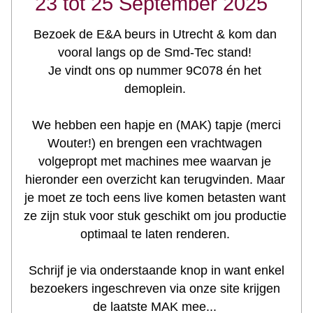
23 tot 25 September 2025  
Bezoek de E&A beurs in Utrecht & kom dan 
vooral langs op de Smd-Tec stand! 
Je vindt ons op nummer 9C078 én het 
demoplein. 
 We hebben een hapje en (MAK) tapje (merci 
Wouter!) en brengen een vrachtwagen 
volgepropt met machines mee waarvan je 
hieronder een overzicht kan terugvinden. Maar 
je moet ze toch eens live komen betasten want 
ze zijn stuk voor stuk geschikt om jou productie 
optimaal te laten renderen. 
 Schrijf je via onderstaande knop in want enkel 
bezoekers ingeschreven via onze site krijgen 
de laatste MAK mee... 